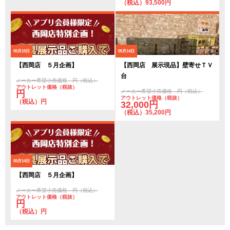
（税込）93,500円
05月15日
05月14日
【西岡店 ５月企画】
【西岡店 展示現品】壁寄せＴＶ
台
メーカー希望小売価格 円（税込）
アウトレット価格（税抜）
メーカー希望小売価格 円（税込）
円
アウトレット価格（税抜）
（税込）円
32,000円
（税込）35,200円
05月14日
【西岡店 ５月企画】
メーカー希望小売価格 円（税込）
アウトレット価格（税抜）
円
（税込）円