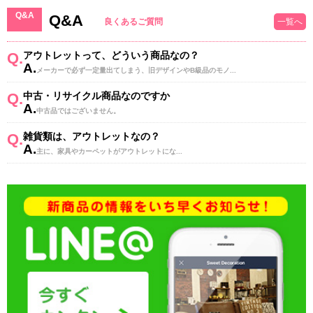
Q&A
Q&A
良くあるご質問
一覧へ
Q.
アウトレットって、どういう商品なの？
A.
メーカーで必ず一定量出てしまう、旧デザインやB級品のモノ...
Q.
中古・リサイクル商品なのですか
A.
中古品ではございません。
Q.
雑貨類は、アウトレットなの？
A.
主に、家具やカーペットがアウトレットにな...