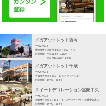
メガアウトレット西岡
〒062-0034
札幌市豊平区西岡４条３丁目１－４５
営業時間 平日11:00～19:00
土日祝日10:00～20:00
メガアウトレット千歳
〒066-0078
千歳市勇舞８丁目１－１ ちとせモール２Ｆ
営業時間 10:00～20:00
スイートデコレーション室蘭中央
〒051-0011
室蘭市中央町３丁目１－８ スーパーアークス室蘭中央店２F
営業時間 10:00～20:00