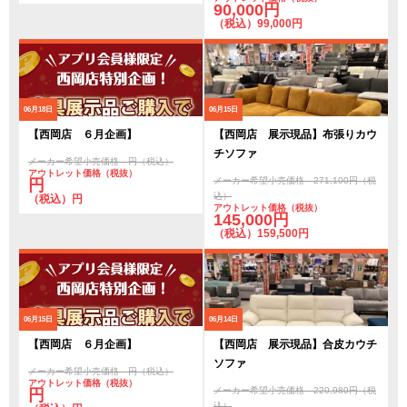
90,000円
（税込）99,000円
06月18日
06月15日
【西岡店 ６月企画】
【西岡店 展示現品】布張りカウ
チソファ
メーカー希望小売価格 円（税込）
アウトレット価格（税抜）
メーカー希望小売価格 271,100円（税
円
込）
（税込）円
アウトレット価格（税抜）
145,000円
（税込）159,500円
06月15日
06月14日
【西岡店 ６月企画】
【西岡店 展示現品】合皮カウチ
ソファ
メーカー希望小売価格 円（税込）
アウトレット価格（税抜）
メーカー希望小売価格 220,980円（税
円
込）