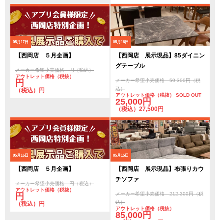
05月17日
05月16日
【西岡店 ５月企画】
【西岡店 展示現品】85ダイニン
グテーブル
メーカー希望小売価格 円（税込）
アウトレット価格（税抜）
メーカー希望小売価格 50,300円（税
円
込）
（税込）円
アウトレット価格（税抜） SOLD OUT
25,000円
（税込）27,500円
05月16日
05月15日
【西岡店 ５月企画】
【西岡店 展示現品】布張りカウ
チソファ
メーカー希望小売価格 円（税込）
アウトレット価格（税抜）
メーカー希望小売価格 212,300円（税
円
込）
（税込）円
アウトレット価格（税抜）
85,000円