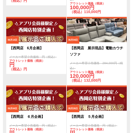
（税込）円
アウトレット価格（税抜）
100,000円
（税込）110,000円
06月14日
06月04日
【西岡店 6月企画】
【西岡店 展示現品】電動カウチ
ソファ
メーカー希望小売価格 円（税込）
アウトレット価格（税抜）
メーカー希望小売価格 284,000円（税
円
込）
（税込）円
アウトレット価格（税抜）
120,000円
（税込）132,000円
06月04日
05月26日
【西岡店 ６月企画】
【西岡店 ５月企画】
メーカー希望小売価格 円（税込）
メーカー希望小売価格 円（税込）
アウトレット価格（税抜）
アウトレット価格（税抜）