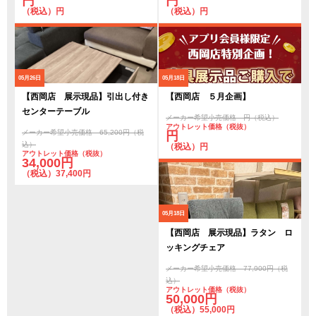
円
円
（税込）円
（税込）円
05月26日
05月18日
【西岡店 展示現品】引出し付き
【西岡店 ５月企画】
センターテーブル
メーカー希望小売価格 円（税込）
アウトレット価格（税抜）
メーカー希望小売価格 65,200円（税
円
込）
（税込）円
アウトレット価格（税抜）
34,000円
（税込）37,400円
05月18日
【西岡店 展示現品】ラタン ロ
ッキングチェア
メーカー希望小売価格 77,900円（税
込）
アウトレット価格（税抜）
50,000円
（税込）55,000円