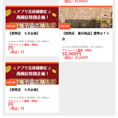
（税込）93,500円
05月15日
05月14日
【西岡店 ５月企画】
【西岡店 展示現品】壁寄せＴＶ
台
メーカー希望小売価格 円（税込）
アウトレット価格（税抜）
メーカー希望小売価格 円（税込）
円
アウトレット価格（税抜）
（税込）円
32,000円
（税込）35,200円
05月14日
【西岡店 ５月企画】
メーカー希望小売価格 円（税込）
アウトレット価格（税抜）
円
（税込）円