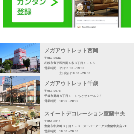
メガアウトレット西岡
〒062-0034
札幌市豊平区西岡４条３丁目１－４５
営業時間 平日11:00～19:00
土日祝日10:00～20:00
メガアウトレット千歳
〒066-0078
千歳市勇舞８丁目１－１ ちとせモール２Ｆ
営業時間 10:00～20:00
スイートデコレーション室蘭中央
〒051-0011
室蘭市中央町３丁目１－８ スーパーアークス室蘭中央店２F
営業時間 10:00～20:00