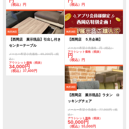
円
円
（税込）円
（税込）円
05月26日
05月18日
【西岡店 展示現品】引出し付き
【西岡店 ５月企画】
センターテーブル
メーカー希望小売価格 円（税込）
アウトレット価格（税抜）
メーカー希望小売価格 65,200円（税
円
込）
（税込）円
アウトレット価格（税抜）
34,000円
（税込）37,400円
05月18日
【西岡店 展示現品】ラタン ロ
ッキングチェア
メーカー希望小売価格 77,900円（税
込）
アウトレット価格（税抜）
50,000円
（税込）55,000円