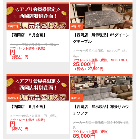
05月17日
05月16日
【西岡店 ５月企画】
【西岡店 展示現品】85ダイニン
グテーブル
メーカー希望小売価格 円（税込）
アウトレット価格（税抜）
メーカー希望小売価格 50,300円（税
円
込）
（税込）円
アウトレット価格（税抜） SOLD OUT
25,000円
（税込）27,500円
05月16日
05月15日
【西岡店 ５月企画】
【西岡店 展示現品】布張りカウ
チソファ
メーカー希望小売価格 円（税込）
アウトレット価格（税抜）
メーカー希望小売価格 212,300円（税
円
込）
（税込）円
アウトレット価格（税抜）
85,000円