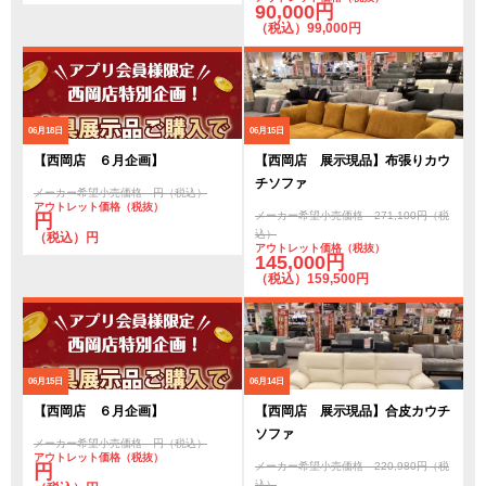
90,000円
（税込）99,000円
06月18日
06月15日
【西岡店 ６月企画】
【西岡店 展示現品】布張りカウ
チソファ
メーカー希望小売価格 円（税込）
アウトレット価格（税抜）
メーカー希望小売価格 271,100円（税
円
込）
（税込）円
アウトレット価格（税抜）
145,000円
（税込）159,500円
06月15日
06月14日
【西岡店 ６月企画】
【西岡店 展示現品】合皮カウチ
ソファ
メーカー希望小売価格 円（税込）
アウトレット価格（税抜）
メーカー希望小売価格 220,980円（税
円
込）