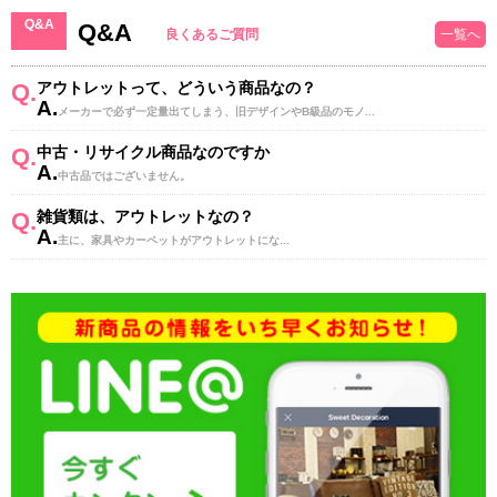
Q&A
Q&A
良くあるご質問
一覧へ
Q.
アウトレットって、どういう商品なの？
A.
メーカーで必ず一定量出てしまう、旧デザインやB級品のモノ...
Q.
中古・リサイクル商品なのですか
A.
中古品ではございません。
Q.
雑貨類は、アウトレットなの？
A.
主に、家具やカーペットがアウトレットにな...