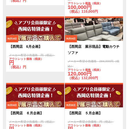
（税込）円
アウトレット価格（税抜）
100,000円
（税込）110,000円
06月14日
06月04日
【西岡店 6月企画】
【西岡店 展示現品】電動カウチ
ソファ
メーカー希望小売価格 円（税込）
アウトレット価格（税抜）
メーカー希望小売価格 284,000円（税
円
込）
（税込）円
アウトレット価格（税抜）
120,000円
（税込）132,000円
06月04日
05月26日
【西岡店 ６月企画】
【西岡店 ５月企画】
メーカー希望小売価格 円（税込）
メーカー希望小売価格 円（税込）
アウトレット価格（税抜）
アウトレット価格（税抜）