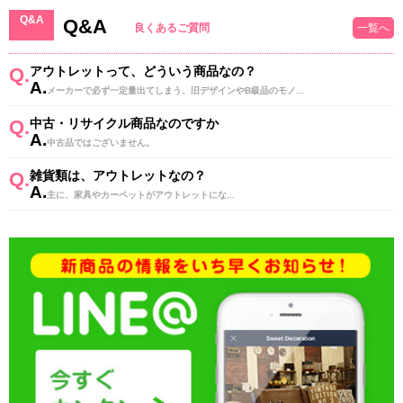
Q&A
Q&A
良くあるご質問
一覧へ
Q.
アウトレットって、どういう商品なの？
A.
メーカーで必ず一定量出てしまう、旧デザインやB級品のモノ...
Q.
中古・リサイクル商品なのですか
A.
中古品ではございません。
Q.
雑貨類は、アウトレットなの？
A.
主に、家具やカーペットがアウトレットにな...