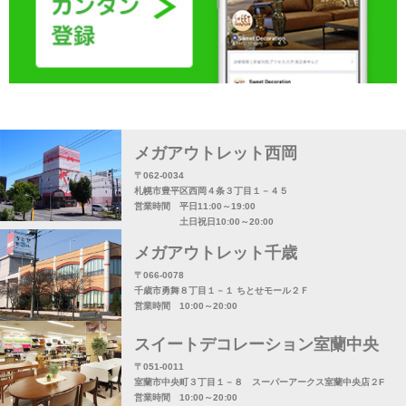
メガアウトレット西岡
〒062-0034
札幌市豊平区西岡４条３丁目１－４５
営業時間 平日11:00～19:00
土日祝日10:00～20:00
メガアウトレット千歳
〒066-0078
千歳市勇舞８丁目１－１ ちとせモール２Ｆ
営業時間 10:00～20:00
スイートデコレーション室蘭中央
〒051-0011
室蘭市中央町３丁目１－８ スーパーアークス室蘭中央店２F
営業時間 10:00～20:00