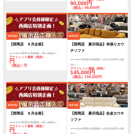
90,000円
（税込）99,000円
06月18日
06月15日
【西岡店 ６月企画】
【西岡店 展示現品】布張りカウ
チソファ
メーカー希望小売価格 円（税込）
アウトレット価格（税抜）
メーカー希望小売価格 271,100円（税
円
込）
（税込）円
アウトレット価格（税抜）
145,000円
（税込）159,500円
06月15日
06月14日
【西岡店 ６月企画】
【西岡店 展示現品】合皮カウチ
ソファ
メーカー希望小売価格 円（税込）
アウトレット価格（税抜）
メーカー希望小売価格 220,980円（税
円
込）