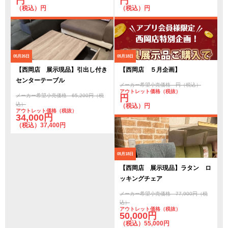
円
円
（税込）円
（税込）円
05月26日
05月18日
【西岡店 展示現品】引出し付き
【西岡店 ５月企画】
センターテーブル
メーカー希望小売価格 円（税込）
アウトレット価格（税抜）
メーカー希望小売価格 65,200円（税
円
込）
（税込）円
アウトレット価格（税抜）
34,000円
（税込）37,400円
05月18日
【西岡店 展示現品】ラタン ロ
ッキングチェア
メーカー希望小売価格 77,900円（税
込）
アウトレット価格（税抜）
50,000円
（税込）55,000円