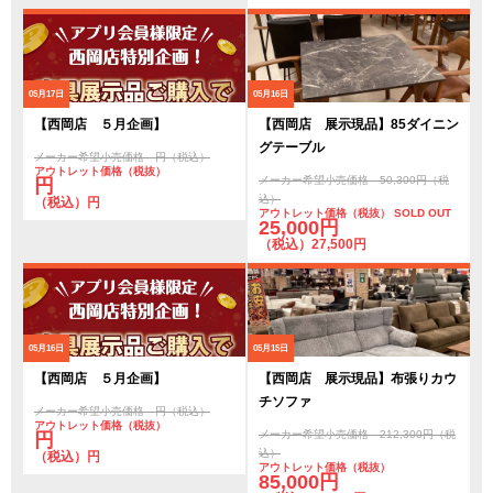
05月17日
05月16日
【西岡店 ５月企画】
【西岡店 展示現品】85ダイニン
グテーブル
メーカー希望小売価格 円（税込）
アウトレット価格（税抜）
メーカー希望小売価格 50,300円（税
円
込）
（税込）円
アウトレット価格（税抜） SOLD OUT
25,000円
（税込）27,500円
05月16日
05月15日
【西岡店 ５月企画】
【西岡店 展示現品】布張りカウ
チソファ
メーカー希望小売価格 円（税込）
アウトレット価格（税抜）
メーカー希望小売価格 212,300円（税
円
込）
（税込）円
アウトレット価格（税抜）
85,000円