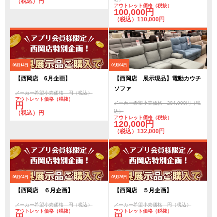
（税込）円
アウトレット価格（税抜）
100,000円
（税込）110,000円
06月14日
06月04日
【西岡店 6月企画】
【西岡店 展示現品】電動カウチ
ソファ
メーカー希望小売価格 円（税込）
アウトレット価格（税抜）
メーカー希望小売価格 284,000円（税
円
込）
（税込）円
アウトレット価格（税抜）
120,000円
（税込）132,000円
06月04日
05月26日
【西岡店 ６月企画】
【西岡店 ５月企画】
メーカー希望小売価格 円（税込）
メーカー希望小売価格 円（税込）
アウトレット価格（税抜）
アウトレット価格（税抜）