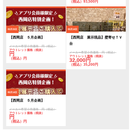
（税込）93,500円
05月15日
05月14日
【西岡店 ５月企画】
【西岡店 展示現品】壁寄せＴＶ
台
メーカー希望小売価格 円（税込）
アウトレット価格（税抜）
メーカー希望小売価格 円（税込）
円
アウトレット価格（税抜）
（税込）円
32,000円
（税込）35,200円
05月14日
【西岡店 ５月企画】
メーカー希望小売価格 円（税込）
アウトレット価格（税抜）
円
（税込）円