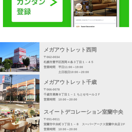
メガアウトレット西岡
〒062-0034
札幌市豊平区西岡４条３丁目１－４５
営業時間 平日11:00～19:00
土日祝日10:00～20:00
メガアウトレット千歳
〒066-0078
千歳市勇舞８丁目１－１ ちとせモール２Ｆ
営業時間 10:00～20:00
スイートデコレーション室蘭中央
〒051-0011
室蘭市中央町３丁目１－８ スーパーアークス室蘭中央店２F
営業時間 10:00～20:00