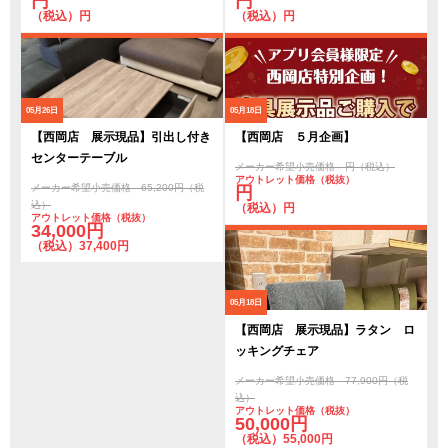
円
円
（税込）円
（税込）円
05月26日
05月18日
【西岡店 展示現品】引出し付き
【西岡店 ５月企画】
センターテーブル
メーカー希望小売価格 円（税込）
アウトレット価格（税抜）
メーカー希望小売価格 65,200円（税
円
込）
（税込）円
アウトレット価格（税抜）
34,000円
（税込）37,400円
05月18日
【西岡店 展示現品】ラタン ロ
ッキングチェア
メーカー希望小売価格 77,900円（税
込）
アウトレット価格（税抜）
50,000円
（税込）55,000円