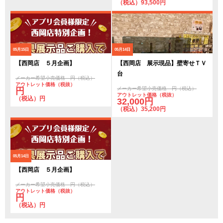
（税込）93,500円
05月15日
05月14日
【西岡店 ５月企画】
【西岡店 展示現品】壁寄せＴＶ
台
メーカー希望小売価格 円（税込）
アウトレット価格（税抜）
メーカー希望小売価格 円（税込）
円
アウトレット価格（税抜）
（税込）円
32,000円
（税込）35,200円
05月14日
【西岡店 ５月企画】
メーカー希望小売価格 円（税込）
アウトレット価格（税抜）
円
（税込）円