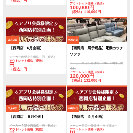
（税込）円
アウトレット価格（税抜）
100,000円
（税込）110,000円
06月14日
06月04日
【西岡店 6月企画】
【西岡店 展示現品】電動カウチ
ソファ
メーカー希望小売価格 円（税込）
アウトレット価格（税抜）
メーカー希望小売価格 284,000円（税
円
込）
（税込）円
アウトレット価格（税抜）
120,000円
（税込）132,000円
06月04日
05月26日
【西岡店 ６月企画】
【西岡店 ５月企画】
メーカー希望小売価格 円（税込）
メーカー希望小売価格 円（税込）
アウトレット価格（税抜）
アウトレット価格（税抜）