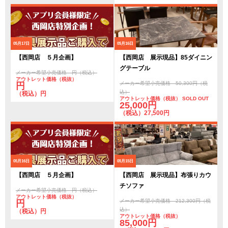
05月17日
05月16日
【西岡店 ５月企画】
【西岡店 展示現品】85ダイニン
グテーブル
メーカー希望小売価格 円（税込）
アウトレット価格（税抜）
メーカー希望小売価格 50,300円（税
円
込）
（税込）円
アウトレット価格（税抜） SOLD OUT
25,000円
（税込）27,500円
05月16日
05月15日
【西岡店 ５月企画】
【西岡店 展示現品】布張りカウ
チソファ
メーカー希望小売価格 円（税込）
アウトレット価格（税抜）
メーカー希望小売価格 212,300円（税
円
込）
（税込）円
アウトレット価格（税抜）
85,000円