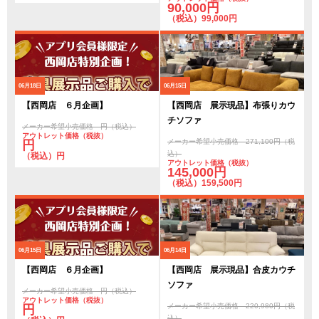
90,000円
（税込）99,000円
06月18日
06月15日
【西岡店 ６月企画】
【西岡店 展示現品】布張りカウ
チソファ
メーカー希望小売価格 円（税込）
アウトレット価格（税抜）
メーカー希望小売価格 271,100円（税
円
込）
（税込）円
アウトレット価格（税抜）
145,000円
（税込）159,500円
06月15日
06月14日
【西岡店 ６月企画】
【西岡店 展示現品】合皮カウチ
ソファ
メーカー希望小売価格 円（税込）
アウトレット価格（税抜）
メーカー希望小売価格 220,980円（税
円
込）