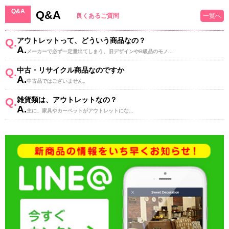
Q&A
Q&A
良くあるご質問
一覧へ
Q.
アウトレットって、どういう商品なの？
A.
メーカーで必ず一定量出てしまう、旧デザインやB級品のモノ...
Q.
中古・リサイクル商品なのですか
A.
中古品ではございません。
Q.
雑貨類は、アウトレットなの？
A.
主に、家具やカーペットがアウトレットにな...