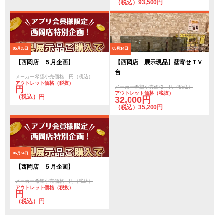
（税込）93,500円
05月15日
05月14日
【西岡店 ５月企画】
【西岡店 展示現品】壁寄せＴＶ
台
メーカー希望小売価格 円（税込）
アウトレット価格（税抜）
メーカー希望小売価格 円（税込）
円
アウトレット価格（税抜）
（税込）円
32,000円
（税込）35,200円
05月14日
【西岡店 ５月企画】
メーカー希望小売価格 円（税込）
アウトレット価格（税抜）
円
（税込）円