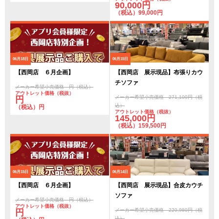
90,000円
（税込）99,000円
06月18日
06月15日
【西岡店 ６月企画】
【西岡店 展示現品】布張りカウ
チソファ
メーカー希望小売価格 円（税込）
アウトレット価格（税抜）
メーカー希望小売価格 271,100円（税
円
込）
（税込）円
アウトレット価格（税抜）
145,000円
（税込）159,500円
06月15日
06月14日
【西岡店 ６月企画】
【西岡店 展示現品】合皮カウチ
ソファ
メーカー希望小売価格 円（税込）
アウトレット価格（税抜）
メーカー希望小売価格 220,980円（税
円
込）