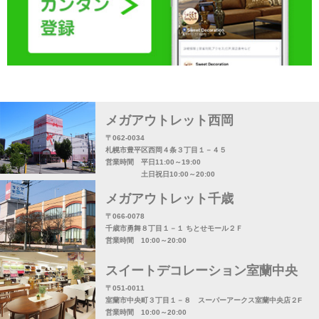
メガアウトレット西岡
〒062-0034
札幌市豊平区西岡４条３丁目１－４５
営業時間 平日11:00～19:00
土日祝日10:00～20:00
メガアウトレット千歳
〒066-0078
千歳市勇舞８丁目１－１ ちとせモール２Ｆ
営業時間 10:00～20:00
スイートデコレーション室蘭中央
〒051-0011
室蘭市中央町３丁目１－８ スーパーアークス室蘭中央店２F
営業時間 10:00～20:00