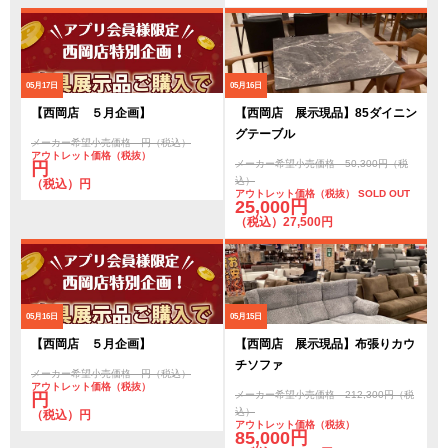
05月17日
05月16日
【西岡店 ５月企画】
【西岡店 展示現品】85ダイニン
グテーブル
メーカー希望小売価格 円（税込）
アウトレット価格（税抜）
メーカー希望小売価格 50,300円（税
円
込）
（税込）円
アウトレット価格（税抜） SOLD OUT
25,000円
（税込）27,500円
05月16日
05月15日
【西岡店 ５月企画】
【西岡店 展示現品】布張りカウ
チソファ
メーカー希望小売価格 円（税込）
アウトレット価格（税抜）
メーカー希望小売価格 212,300円（税
円
込）
（税込）円
アウトレット価格（税抜）
85,000円