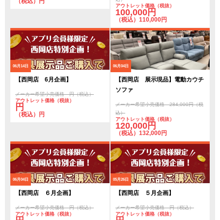
（税込）円
アウトレット価格（税抜）
100,000円
（税込）110,000円
06月14日
06月04日
【西岡店 6月企画】
【西岡店 展示現品】電動カウチ
ソファ
メーカー希望小売価格 円（税込）
アウトレット価格（税抜）
メーカー希望小売価格 284,000円（税
円
込）
（税込）円
アウトレット価格（税抜）
120,000円
（税込）132,000円
06月04日
05月26日
【西岡店 ６月企画】
【西岡店 ５月企画】
メーカー希望小売価格 円（税込）
メーカー希望小売価格 円（税込）
アウトレット価格（税抜）
アウトレット価格（税抜）