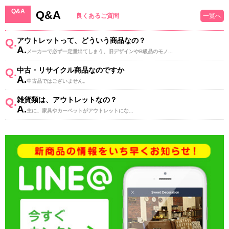
Q&A
Q&A
良くあるご質問
一覧へ
Q.
アウトレットって、どういう商品なの？
A.
メーカーで必ず一定量出てしまう、旧デザインやB級品のモノ...
Q.
中古・リサイクル商品なのですか
A.
中古品ではございません。
Q.
雑貨類は、アウトレットなの？
A.
主に、家具やカーペットがアウトレットにな...