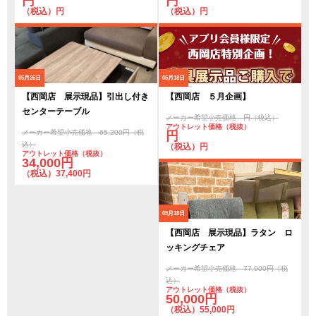
円
円
（税込）円
（税込）円
05月26日
05月18日
【西岡店 展示現品】引出し付き
【西岡店 ５月企画】
センターテーブル
メーカー希望小売価格 円（税込）
アウトレット価格（税抜）
メーカー希望小売価格 65,200円（税
円
込）
（税込）円
アウトレット価格（税抜）
34,000円
（税込）37,400円
05月18日
【西岡店 展示現品】ラタン ロ
ッキングチェア
メーカー希望小売価格 77,900円（税
込）
アウトレット価格（税抜）
50,000円
（税込）55,000円