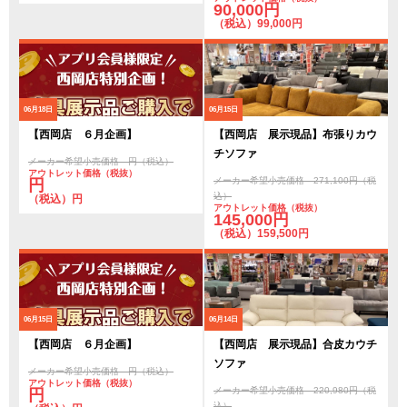
90,000円
（税込）99,000円
06月18日
06月15日
【西岡店 ６月企画】
【西岡店 展示現品】布張りカウ
チソファ
メーカー希望小売価格 円（税込）
アウトレット価格（税抜）
メーカー希望小売価格 271,100円（税
円
込）
（税込）円
アウトレット価格（税抜）
145,000円
（税込）159,500円
06月15日
06月14日
【西岡店 ６月企画】
【西岡店 展示現品】合皮カウチ
ソファ
メーカー希望小売価格 円（税込）
アウトレット価格（税抜）
メーカー希望小売価格 220,980円（税
円
込）