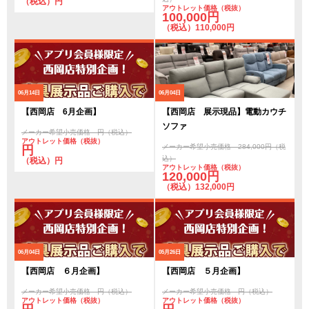
（税込）円
アウトレット価格（税抜）
100,000円
（税込）110,000円
06月14日
06月04日
【西岡店 6月企画】
【西岡店 展示現品】電動カウチ
ソファ
メーカー希望小売価格 円（税込）
アウトレット価格（税抜）
メーカー希望小売価格 284,000円（税
円
込）
（税込）円
アウトレット価格（税抜）
120,000円
（税込）132,000円
06月04日
05月26日
【西岡店 ６月企画】
【西岡店 ５月企画】
メーカー希望小売価格 円（税込）
メーカー希望小売価格 円（税込）
アウトレット価格（税抜）
アウトレット価格（税抜）