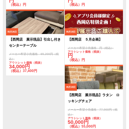
円
円
（税込）円
（税込）円
05月26日
05月18日
【西岡店 展示現品】引出し付き
【西岡店 ５月企画】
センターテーブル
メーカー希望小売価格 円（税込）
アウトレット価格（税抜）
メーカー希望小売価格 65,200円（税
円
込）
（税込）円
アウトレット価格（税抜）
34,000円
（税込）37,400円
05月18日
【西岡店 展示現品】ラタン ロ
ッキングチェア
メーカー希望小売価格 77,900円（税
込）
アウトレット価格（税抜）
50,000円
（税込）55,000円