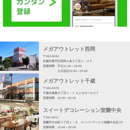
メガアウトレット西岡
〒062-0034
札幌市豊平区西岡４条３丁目１－４５
営業時間 平日11:00～19:00
土日祝日10:00～20:00
メガアウトレット千歳
〒066-0078
千歳市勇舞８丁目１－１ ちとせモール２Ｆ
営業時間 10:00～20:00
スイートデコレーション室蘭中央
〒051-0011
室蘭市中央町３丁目１－８ スーパーアークス室蘭中央店２F
営業時間 10:00～20:00