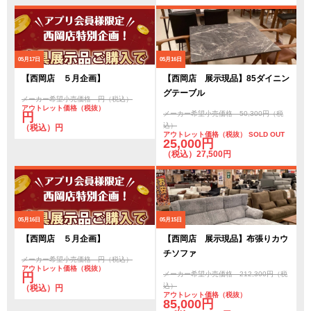
05月17日
05月16日
【西岡店 ５月企画】
【西岡店 展示現品】85ダイニン
グテーブル
メーカー希望小売価格 円（税込）
アウトレット価格（税抜）
メーカー希望小売価格 50,300円（税
円
込）
（税込）円
アウトレット価格（税抜） SOLD OUT
25,000円
（税込）27,500円
05月16日
05月15日
【西岡店 ５月企画】
【西岡店 展示現品】布張りカウ
チソファ
メーカー希望小売価格 円（税込）
アウトレット価格（税抜）
メーカー希望小売価格 212,300円（税
円
込）
（税込）円
アウトレット価格（税抜）
85,000円