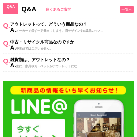
Q&A
Q&A
良くあるご質問
一覧へ
Q.
アウトレットって、どういう商品なの？
A.
メーカーで必ず一定量出てしまう、旧デザインやB級品のモノ...
Q.
中古・リサイクル商品なのですか
A.
中古品ではございません。
Q.
雑貨類は、アウトレットなの？
A.
主に、家具やカーペットがアウトレットにな...