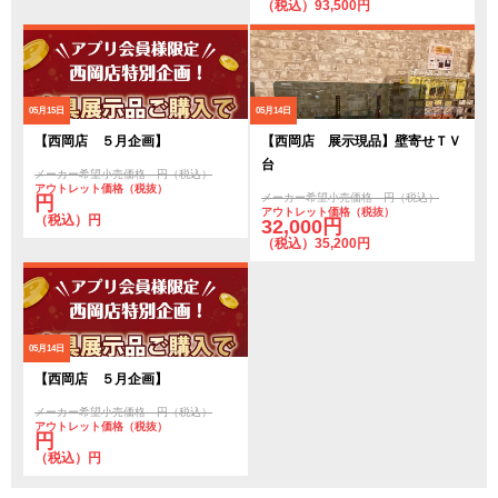
（税込）93,500円
05月15日
05月14日
【西岡店 ５月企画】
【西岡店 展示現品】壁寄せＴＶ
台
メーカー希望小売価格 円（税込）
アウトレット価格（税抜）
メーカー希望小売価格 円（税込）
円
アウトレット価格（税抜）
（税込）円
32,000円
（税込）35,200円
05月14日
【西岡店 ５月企画】
メーカー希望小売価格 円（税込）
アウトレット価格（税抜）
円
（税込）円