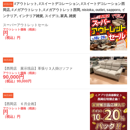
#アウトレット, #スイートデコレーション, #スイートデコレーション西
07月17日
岡店, #メガアウトレット, #メガアウトレット西岡, nisioka, outlet, sapporo, イ
ンテリア, インテリア雑貨, スイデコ, 家具, 雑貨
スーパーアウトレットセール
アウトレット価格（税抜）
円
（税込）円
06月18日
【西岡店 展示現品】革張り３人掛けソファ
アウトレット価格（税抜）
90,000円
（税込）99,000円
06月18日
【西岡店 ６月企画】
アウトレット価格（税抜）
円
（税込）円