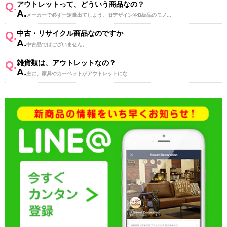
Q.
アウトレットって、どういう商品なの？
A.
メーカーで必ず一定量出てしまう、旧デザインやB級品のモノ...
Q.
中古・リサイクル商品なのですか
A.
中古品ではございません。
Q.
雑貨類は、アウトレットなの？
A.
主に、家具やカーペットがアウトレットにな...