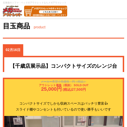
北海道のソファ・ベッドのアウトレットならメガアウトレット
目玉商品
product
02月16日
【千歳店展示品】コンパクトサイズのレンジ台
メーカー希望小売価格 円（税込）
アウトレット価格（税抜） SOLD OUT
25,000円
(税込)27,500円
コンパクトサイズでしかも収納スペースはバッチリ豊富👍
スライド棚やコンセントも付いているので使い勝手もいいです