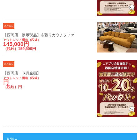
06月15日
【西岡店 展示現品】布張りカウチソファ
アウトレット価格（税抜）
145,000円
（税込）159,500円
06月15日
【西岡店 ６月企画】
アウトレット価格（税抜）
円
（税込）円
月別