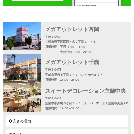
メガアウトレット西岡
〒062-0034
札幌市豊平区西岡４条３丁目１－４５
営業時間 平日11:00～19:00
土日祝日10:00～20:00
メガアウトレット千歳
〒066-0078
千歳市勇舞８丁目１－１ ちとせモール２Ｆ
営業時間 10:00～20:00
スイートデコレーション室蘭中央
〒051-0011
室蘭市中央町３丁目１－８ スーパーアークス室蘭中央店２F
営業時間 10:00～20:00
安さの理由