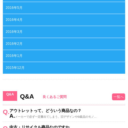
2016年5月
2016年4月
2016年3月
2016年2月
2016年1月
2015年12月
Q&A
Q&A
良くあるご質問
一覧へ
Q.
アウトレットって、どういう商品なの？
A.
メーカーで必ず一定量出てしまう、旧デザインやB級品のモノ...
中古・リサイクル商品なのですか