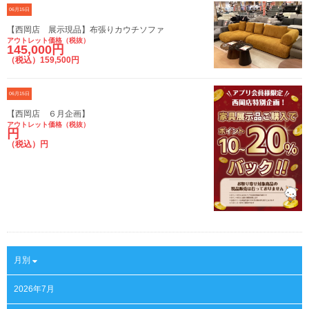
06月15日
【西岡店 展示現品】布張りカウチソファ
アウトレット価格（税抜）
145,000円
（税込）159,500円
06月15日
【西岡店 ６月企画】
アウトレット価格（税抜）
円
（税込）円
月別
2026年7月