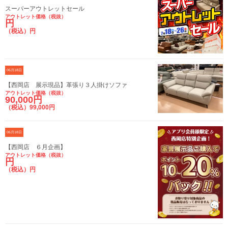
スーパーアウトレットセール
アウトレット価格（税抜）
円
（税込）円
06月18日
【西岡店 展示現品】革張り３人掛けソファ
アウトレット価格（税抜）
90,000円
（税込）99,000円
06月18日
【西岡店 ６月企画】
アウトレット価格（税抜）
円
（税込）円