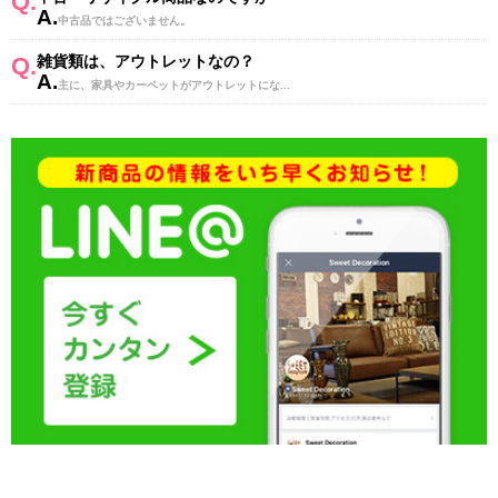
Q.
A.
中古品ではございません。
Q.
雑貨類は、アウトレットなの？
A.
主に、家具やカーペットがアウトレットにな...