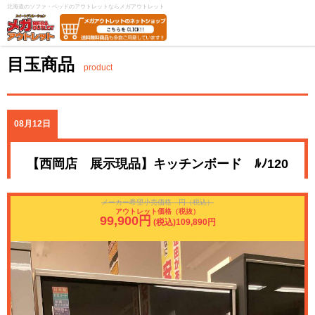
北海道のソファ・ベッドのアウトレットならメガアウトレット
目玉商品
product
08月12日
【西岡店 展示現品】キッチンボード ﾙﾉ120
メーカー希望小売価格 円（税込）
アウトレット価格（税抜）
99,900円
(税込)109,890円