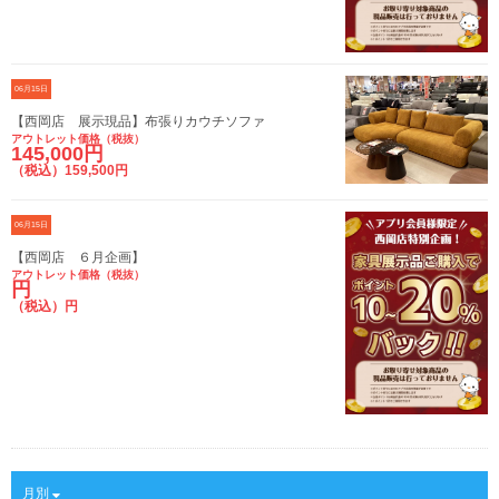
06月15日
【西岡店 展示現品】布張りカウチソファ
アウトレット価格（税抜）
145,000円
（税込）159,500円
06月15日
【西岡店 ６月企画】
アウトレット価格（税抜）
円
（税込）円
月別