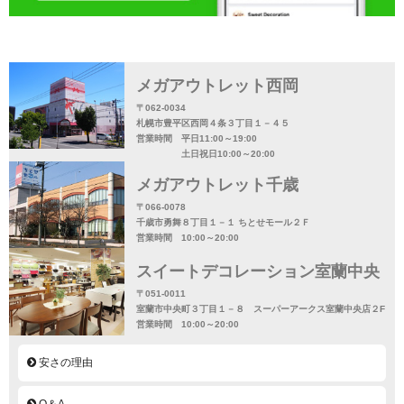
メガアウトレット西岡
〒062-0034
札幌市豊平区西岡４条３丁目１－４５
営業時間 平日11:00～19:00
土日祝日10:00～20:00
メガアウトレット千歳
〒066-0078
千歳市勇舞８丁目１－１ ちとせモール２Ｆ
営業時間 10:00～20:00
スイートデコレーション室蘭中央
〒051-0011
室蘭市中央町３丁目１－８ スーパーアークス室蘭中央店２F
営業時間 10:00～20:00
安さの理由
Q＆A