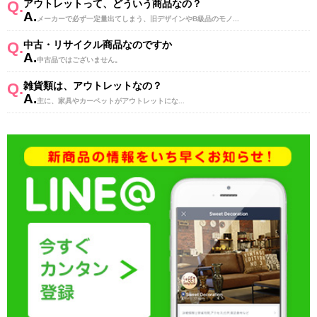
Q.
アウトレットって、どういう商品なの？
A.
メーカーで必ず一定量出てしまう、旧デザインやB級品のモノ...
Q.
中古・リサイクル商品なのですか
A.
中古品ではございません。
Q.
雑貨類は、アウトレットなの？
A.
主に、家具やカーペットがアウトレットにな...