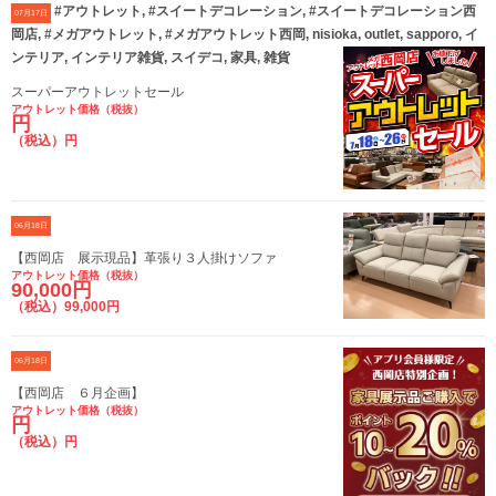
#アウトレット, #スイートデコレーション, #スイートデコレーション西
07月17日
岡店, #メガアウトレット, #メガアウトレット西岡, nisioka, outlet, sapporo, イ
ンテリア, インテリア雑貨, スイデコ, 家具, 雑貨
スーパーアウトレットセール
アウトレット価格（税抜）
円
（税込）円
06月18日
【西岡店 展示現品】革張り３人掛けソファ
アウトレット価格（税抜）
90,000円
（税込）99,000円
06月18日
【西岡店 ６月企画】
アウトレット価格（税抜）
円
（税込）円