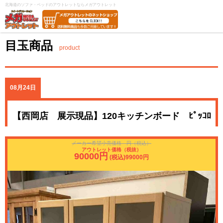
北海道のソファ・ベッドのアウトレットならメガアウトレット
目玉商品
product
08月24日
【西岡店 展示現品】120キッチンボード ﾋﾟｯｺﾛ
メーカー希望小売価格 円（税込）
アウトレット価格（税抜）
90000円
(税込)99000円