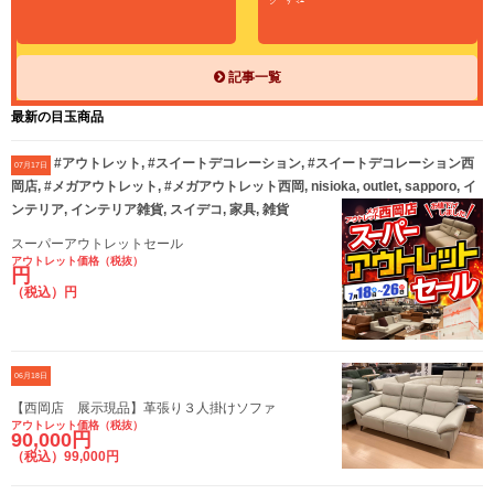
ク ﾀﾞﾐｴ
記事一覧
最新の目玉商品
#アウトレット, #スイートデコレーション, #スイートデコレーション西
07月17日
岡店, #メガアウトレット, #メガアウトレット西岡, nisioka, outlet, sapporo, イ
ンテリア, インテリア雑貨, スイデコ, 家具, 雑貨
スーパーアウトレットセール
アウトレット価格（税抜）
円
（税込）円
06月18日
【西岡店 展示現品】革張り３人掛けソファ
アウトレット価格（税抜）
90,000円
（税込）99,000円