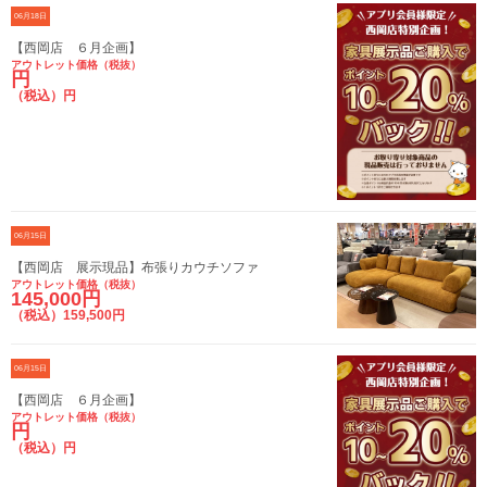
06月18日
【西岡店 ６月企画】
アウトレット価格（税抜）
円
（税込）円
06月15日
【西岡店 展示現品】布張りカウチソファ
アウトレット価格（税抜）
145,000円
（税込）159,500円
06月15日
【西岡店 ６月企画】
アウトレット価格（税抜）
円
（税込）円