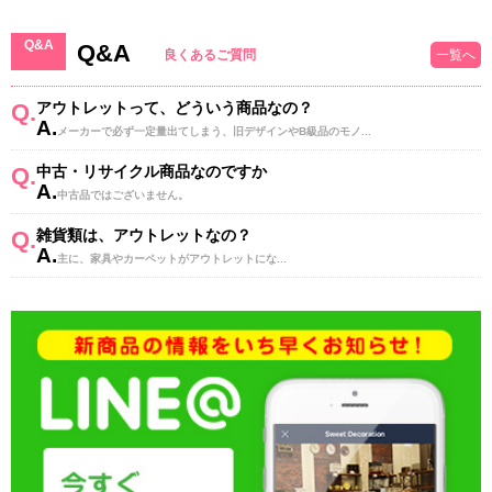
Q&A
Q&A
良くあるご質問
一覧へ
Q.
アウトレットって、どういう商品なの？
A.
メーカーで必ず一定量出てしまう、旧デザインやB級品のモノ...
Q.
中古・リサイクル商品なのですか
A.
中古品ではございません。
Q.
雑貨類は、アウトレットなの？
A.
主に、家具やカーペットがアウトレットにな...