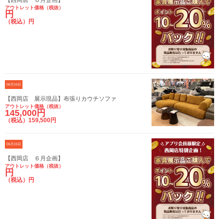
アウトレット価格（税抜）
円
（税込）円
06月15日
【西岡店 展示現品】布張りカウチソファ
アウトレット価格（税抜）
145,000円
（税込）159,500円
06月15日
【西岡店 ６月企画】
アウトレット価格（税抜）
円
（税込）円