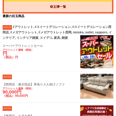
記事一覧
最新の目玉商品
#アウトレット, #スイートデコレーション, #スイートデコレーション西
07月17日
岡店, #メガアウトレット, #メガアウトレット西岡, nisioka, outlet, sapporo, イ
ンテリア, インテリア雑貨, スイデコ, 家具, 雑貨
スーパーアウトレットセール
アウトレット価格（税抜）
円
（税込）円
06月18日
【西岡店 展示現品】革張り３人掛けソファ
アウトレット価格（税抜）
90,000円
（税込）99,000円
06月18日
【西岡店 ６月企画】