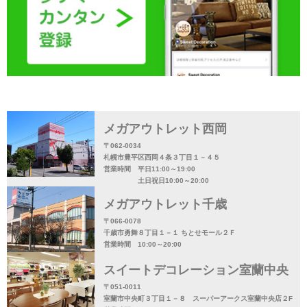
メガアウトレット西岡
〒062-0034
札幌市豊平区西岡４条３丁目１－４５
営業時間 平日11:00～19:00
土日祝日10:00～20:00
メガアウトレット千歳
〒066-0078
千歳市勇舞８丁目１－１ ちとせモール２Ｆ
営業時間 10:00～20:00
スイートデコレーション室蘭中央
〒051-0011
室蘭市中央町３丁目１－８ スーパーアークス室蘭中央店２F