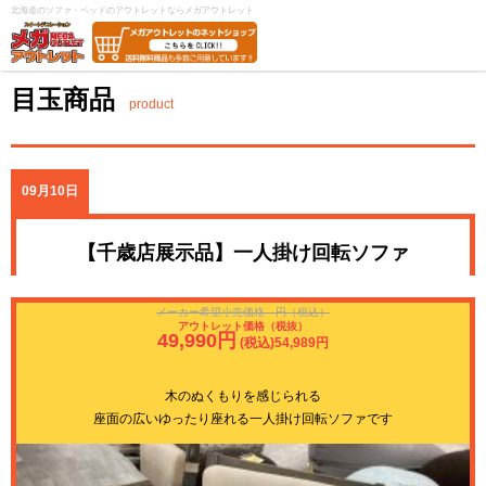
北海道のソファ・ベッドのアウトレットならメガアウトレット
目玉商品
product
09月10日
【千歳店展示品】一人掛け回転ソファ
メーカー希望小売価格 円（税込）
アウトレット価格（税抜）
49,990円
(税込)54,989円
木のぬくもりを感じられる
座面の広いゆったり座れる一人掛け回転ソファです