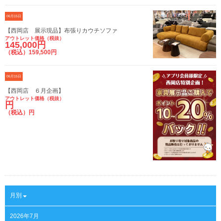
06月15日
【西岡店 展示現品】布張りカウチソファ
アウトレット価格（税抜）
145,000円
（税込）159,500円
06月15日
【西岡店 ６月企画】
アウトレット価格（税抜）
円
（税込）円
月別
2026年7月