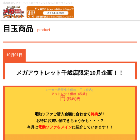
北海道のソファ・ベッドのアウトレットならメガアウトレット
目玉商品
product
10月01日
メガアウトレット千歳店限定10月企画！！
メーカー希望小売価格 円（税込）
アウトレット価格（税抜）
円
(税込)円
電動ソファご購入金額に合わせて
特典
が！
お得にお買い物できちゃうかも・・・？
今月は
電動ソファをメイン
に紹介していきます！！