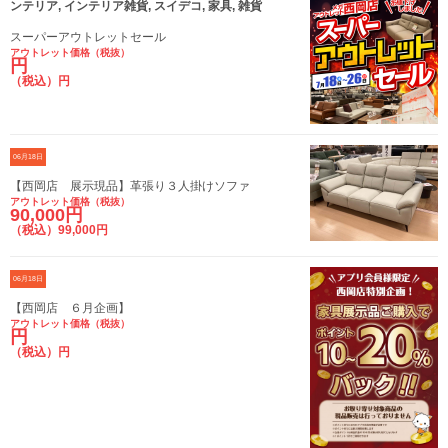
ンテリア, インテリア雑貨, スイデコ, 家具, 雑貨
スーパーアウトレットセール
アウトレット価格（税抜）
円
（税込）円
06月18日
【西岡店 展示現品】革張り３人掛けソファ
アウトレット価格（税抜）
90,000円
（税込）99,000円
06月18日
【西岡店 ６月企画】
アウトレット価格（税抜）
円
（税込）円