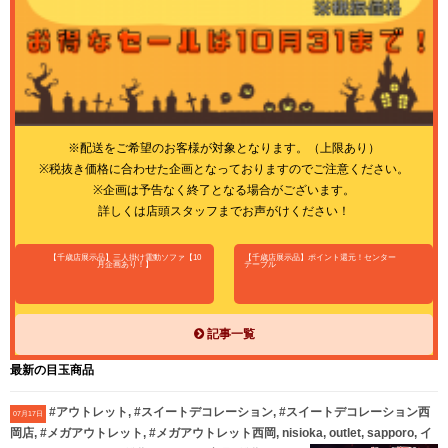
※配送をご希望のお客様が対象となります。（上限あり）
※税抜き価格に合わせた企画となっておりますのでご注意ください。
※企画は予告なく終了となる場合がございます。
詳しくは店頭スタッフまでお声がけください！
【千歳店展示品】三人掛け電動ソファ【10
【千歳店展示品】ポイント還元！センター
月企画あり！】
テーブル
記事一覧
最新の目玉商品
#アウトレット, #スイートデコレーション, #スイートデコレーション西
07月17日
岡店, #メガアウトレット, #メガアウトレット西岡, nisioka, outlet, sapporo, イ