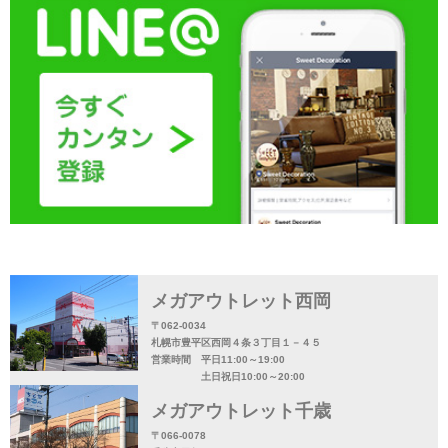
メガアウトレット西岡
〒062-0034
札幌市豊平区西岡４条３丁目１－４５
営業時間 平日11:00～19:00
土日祝日10:00～20:00
メガアウトレット千歳
〒066-0078