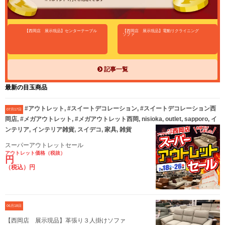
【西岡店 展示現品】センターテーブル
【西岡店 展示現品】電動リクライニング
ソファ
記事一覧
最新の目玉商品
#アウトレット, #スイートデコレーション, #スイートデコレーション西
07月17日
岡店, #メガアウトレット, #メガアウトレット西岡, nisioka, outlet, sapporo, イ
ンテリア, インテリア雑貨, スイデコ, 家具, 雑貨
スーパーアウトレットセール
アウトレット価格（税抜）
円
（税込）円
06月18日
【西岡店 展示現品】革張り３人掛けソファ