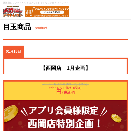
北海道のソファ・ベッドのアウトレットならメガアウトレット
目玉商品
product
01月15日
【西岡店 1月企画】
メーカー希望小売価格 円（税込）
アウトレット価格（税抜）
円
(税込)円