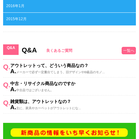
2016年1月
2015年12月
Q&A
Q&A
良くあるご質問
一覧へ
Q.
アウトレットって、どういう商品なの？
A.
メーカーで必ず一定量出てしまう、旧デザインやB級品のモノ...
Q.
中古・リサイクル商品なのですか
A.
中古品ではございません。
Q.
雑貨類は、アウトレットなの？
A.
主に、家具やカーペットがアウトレットにな...